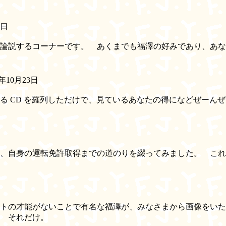
8日
論説するコーナーです。 あくまでも福澤の好みであり、あな
年10月23日
 CD を羅列しただけで、見ているあなたの得になどぜーん
、自身の運転免許取得までの道のりを綴ってみました。 これ
トの才能がないことで有名な福澤が、みなさまから画像をいた
 それだけ。