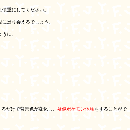
は慎重にしてください。
愛に巡り会えるでしょう。
ように。
するだけで背景色が変化し、
疑似ポケモン体験
をすることがで