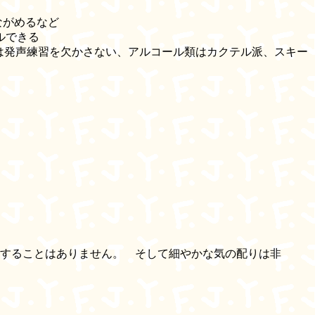
ながめるなど
ルできる
は発声練習を欠かさない、アルコール類はカクテル派、スキー
することはありません。 そして細やかな気の配りは非