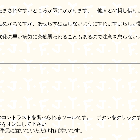
まされやすいところが気にかかります。 他人との貸し借り
めがちですが、あせらず独走しないようにすればすばらしい
化の早い病気に突然襲われることもあるので注意を怠らない
字のコントラストを調べられるツールです。 ボタンをクリック
、設定をオンにして下さい。
手元に置いていただければ幸いです。