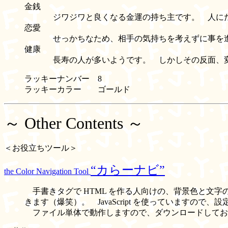
金銭
ジワジワと良くなる金運の持ち主です。 人にだ
恋愛
せっかちなため、相手の気持ちを考えずに事を進
健康
長寿の人が多いようです。 しかしその反面、変
ラッキーナンバー 8
ラッキーカラー ゴールド
～ Other Contents ～
＜お役立ちツール＞
“カらーナビ”
the Color Navigation Tool
手書きタグで HTML を作る人向けの、背景色と文
きます（爆笑）。 JavaScript を使っていますので
ファイル単体で動作しますので、ダウンロードしてお