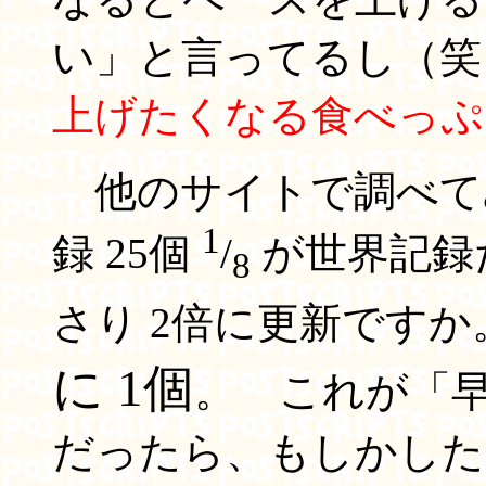
い」と言ってるし（笑
上げたくなる食べっぷ
他のサイトで調べて
1
録 25個
/
が世界記録
8
さり 2倍に更新です
に 1個
。 これが「
だったら、もしかしたら