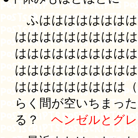
ふはははははははは
はははははははははは
はははははははははは
はははははははははは
ははははははははは（(
らく間が空いちまった
る？
ヘンゼルとグレ