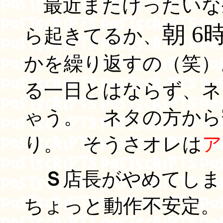
最近またけったいな生
朝 
ら起きてるか、
かを繰り返すの（笑）
る一日とはならず、ネ
ゃう。 ネタの方から
り。 そうさオレは
ア
Ｓ
店長がやめてしま
ちょっと動作不安定