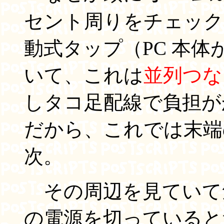
セント周りをチェック
動式タップ（PC 本
いて、これは
並列つな
しタコ足配線で負担が
だから、これでは末
次。
その周辺を見ていて
の電源を切っていると