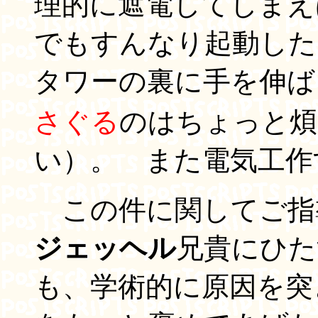
理的に遮電してしまえ
でもすんなり起動した
タワーの裏に手を伸ば
さぐる
のはちょっと煩
い）。 また電気工作
この件に関してご指
ジェッヘル
兄貴にひた
も、学術的に原因を突