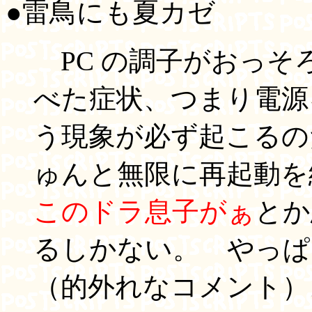
●雷鳥にも夏カゼ
PC の調子がおっ
べた症状、つまり電源
う現象が必ず起こるの
ゅんと無限に再起動を
このドラ息子がぁ
とか
るしかない。 やっぱ
（的外れなコメント）