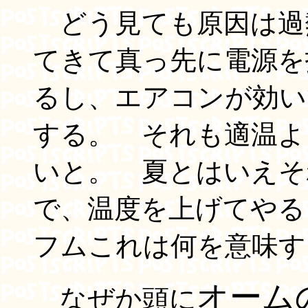
どう見ても原因は過
てきて真っ先に電源を投
るし、エアコンが効い
する。 それも適温よ
いと。 夏とはいえそ
で、温度を上げてや
フムこれは何を意味す
オーム
なぜか頭に