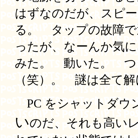
はずなのだが、スピー
る。 タップの故障で
ったが、なーんか気に
みた。 動いた。 つ
（笑）。 謎は全て解
PC をシャットダウ
い
のだ、それも高い