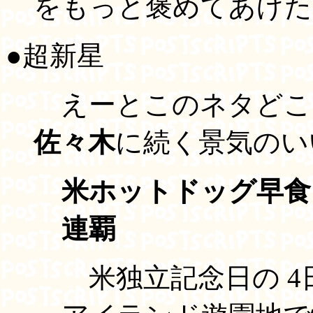
をもっと褒めてあげた
●超新星
えーとこのネタど
佐々木
に続く景気のい
米ホットドッグ早食
連覇
米独立記念日の 4