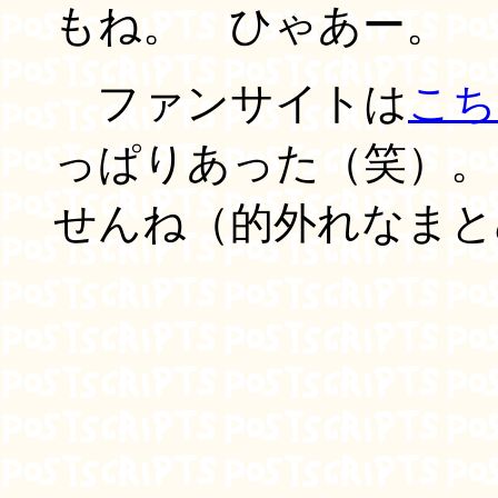
もね。 ひゃあー。
ファンサイトは
こち
っぱりあった（笑）。
せんね（的外れなまと