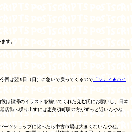
います。
今回は翌 9日（日）に急いで戻ってくるので
「シティ★ハイ
内役は福澤のイラストを描いてくれた
えむ
氏にお願いし、日本
器店街へ繰り出すには恵美須町駅の方がずっと近いんやね
やパーツショップに比べたら中古市場は大きくないんやね。