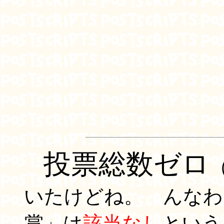
投票総数ゼロ
いたけどね。 んなわけ
賞」は
該当なし
という