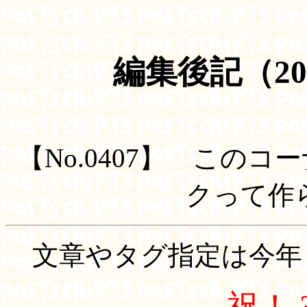
編集後記（20
【No.0407】 このコ
クって作
文章やタグ指定は今年
祝！