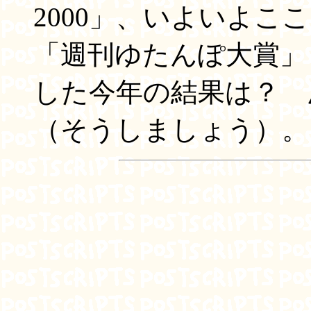
2000」、いよいよ
「週刊ゆたんぽ大賞」
した今年の結果は？ 
（そうしましょう）。