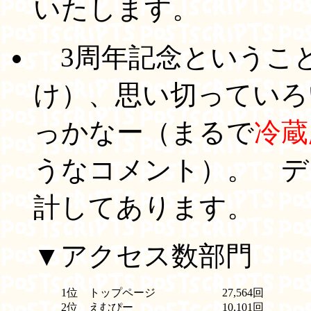
いたします。
3周年記念というこ
け）、思い切っていろ
っかなー（まるで
冷蔵
うなコメント）。 デー
計してあります。
▼アクセス数部門
1位
トップページ
27,564回
2位
えむぴー
10,101回