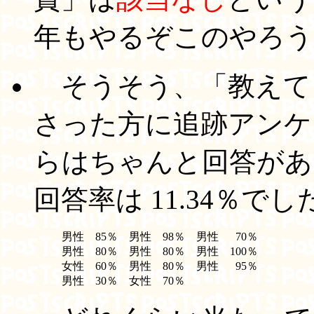
年もやるぞこのやろう
そうそう、「教えて
さった方に追跡アンケ
らはちゃんと回答があ
回答率は 11.34％でし
男性
85％
男性
98％
男性
70％
男性
80％
男性
80％
男性
100％
女性
60％
男性
80％
男性
95％
男性
30％
女性
70％