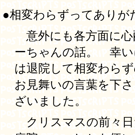
●相変わらずってありが
意外にも各方面に心
ーちゃんの話。 幸い
は退院して相変わら
お見舞いの言葉を下さ
ざいました。
クリスマスの前々日