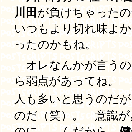
川田
が負けちゃった
いつもより切れ味よか
ったのかもね。
オレなんかが言うの
ら弱点があってね。 
人も多いと思うのだが
のだ（笑）。 意識が
のに。 んだから、
健