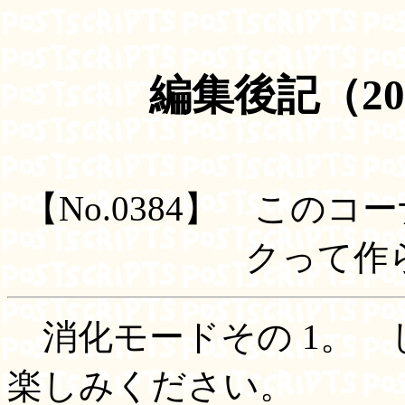
編集後記（20
【No.0384】 このコ
クって作
消化モードその 1。 
楽しみください。